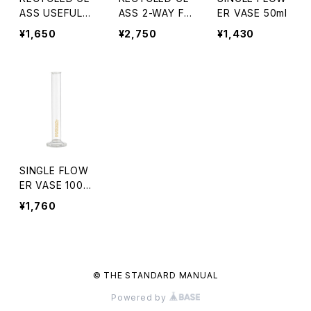
ASS USEFUL F
ASS 2-WAY FL
ER VASE 50ml
LOWER VASE
OWER VASE
¥1,650
¥2,750
¥1,430
SINGLE FLOW
ER VASE 100m
l
¥1,760
© THE STANDARD MANUAL
Powered by