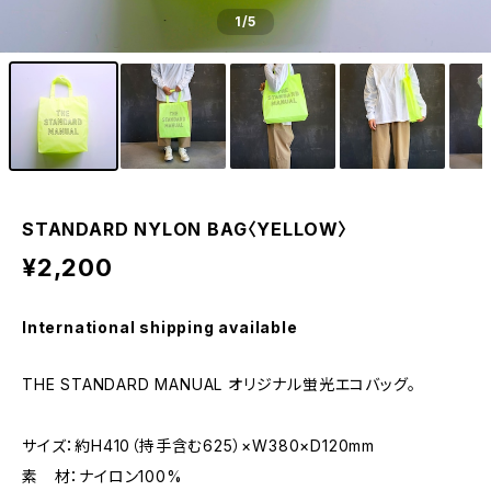
1
/5
STANDARD NYLON BAG〈YELLOW〉
¥2,200
International shipping available
THE STANDARD MANUAL オリジナル蛍光エコバッグ。
サイズ：約H410（持手含む625）×W380×D120mm
素 材：ナイロン100%