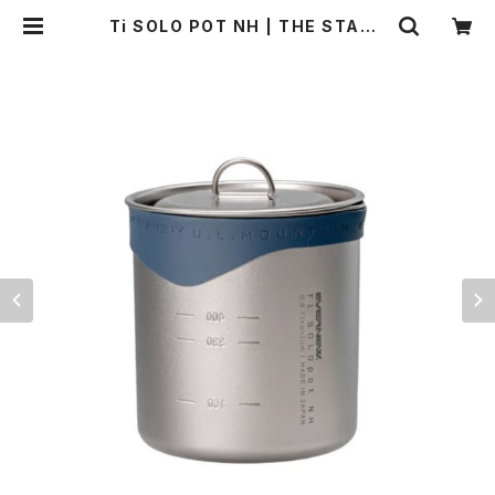
Ti SOLO POT NH | THE STAND
ARD MANUAL