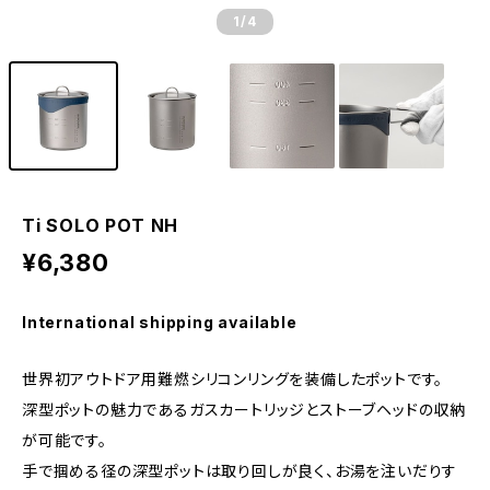
1
/4
Ti SOLO POT NH
¥6,380
International shipping available
世界初アウトドア用難燃シリコンリングを装備したポットです。
深型ポットの魅力であるガスカートリッジとストーブヘッドの収納
が可能です。
手で掴める径の深型ポットは取り回しが良く、お湯を注いだりす