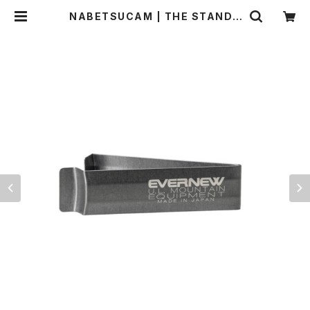
NABETSUCAM | THE STANDA
RD MANUAL