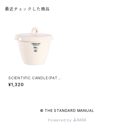
最近チェックした商品
SCIENTIFIC CANDLE〈PATP
ATCHOULI＆CEDAR〉
¥1,320
© THE STANDARD MANUAL
Powered by