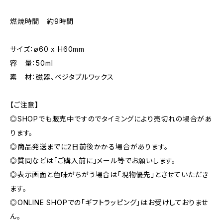
燃焼時間 約9時間
サイズ：ø60 x H60mm
容 量：50ml
素 材：磁器、ベジタブルワックス
【ご注意】
◎SHOPでも販売中ですのでタイミングにより売切れの場合があ
ります。
◎商品発送までに2日前後かかる場合があります。
◎質問などは「ご購入前に」メール等でお願いします。
◎表示画面と色味がちがう場合は「現物優先」とさせていただき
ます。
◎ONLINE SHOPでの「ギフトラッピング」はお受けしておりませ
ん。