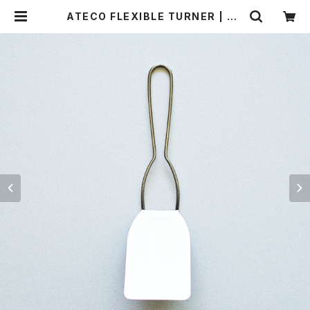
ATECO FLEXIBLE TURNER | TH
E STANDARD MANUAL