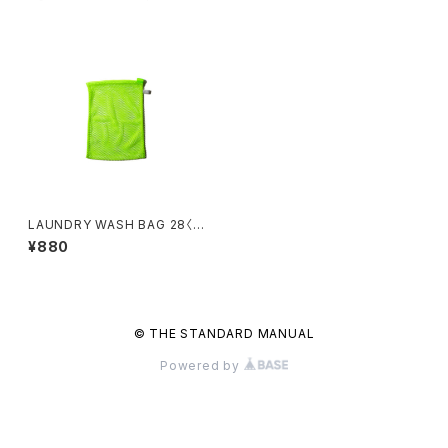
LAUNDRY WASH BAG 28〈S
AFETY YELLOW〉
¥880
© THE STANDARD MANUAL
Powered by