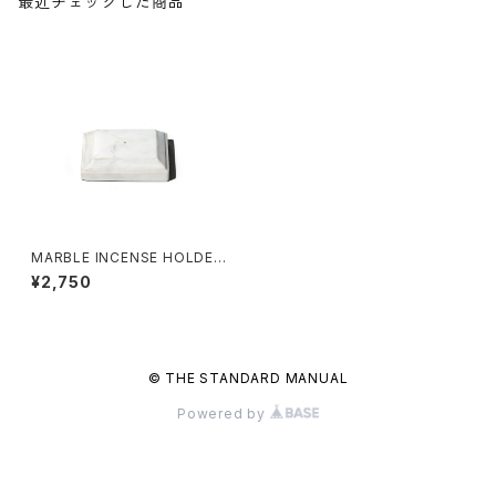
最近チェックした商品
MARBLE INCENSE HOLDER
〈SQUARE〉
¥2,750
© THE STANDARD MANUAL
Powered by