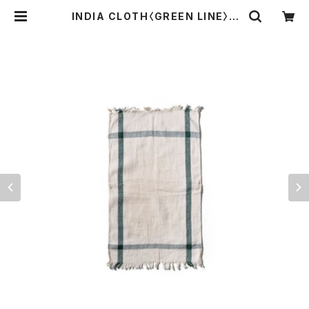
INDIA CLOTH〈GREEN LINE〉 |
THE STANDARD MANUAL