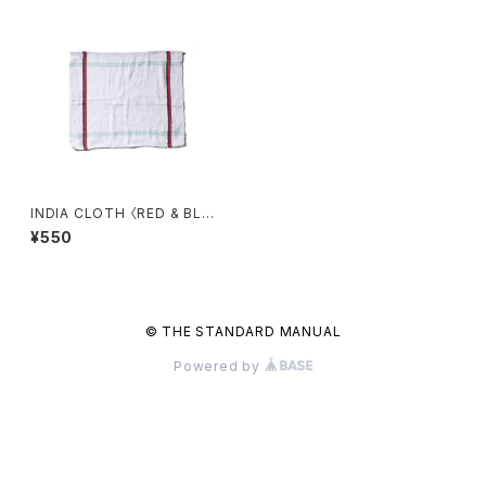
INDIA CLOTH 〈RED & BLAC
K LINE〉
¥550
© THE STANDARD MANUAL
Powered by