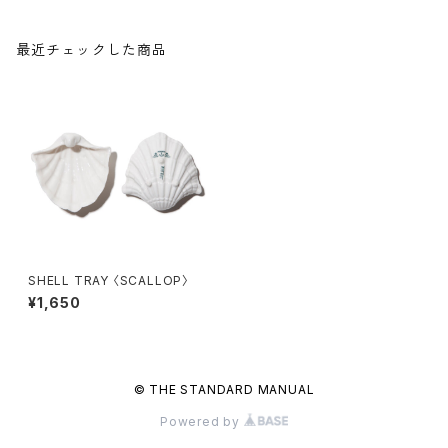
最近チェックした商品
SHELL TRAY 〈SCALLOP〉
¥1,650
© THE STANDARD MANUAL
Powered by