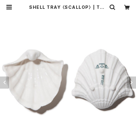
SHELL TRAY 〈SCALLOP〉 | THE
STANDARD MANUAL