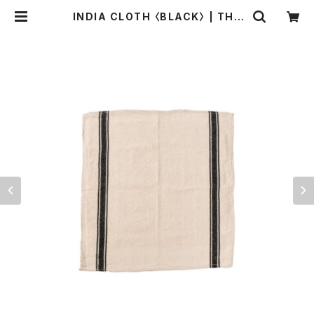
INDIA CLOTH 〈BLACK〉 | THE
STANDARD MANUAL