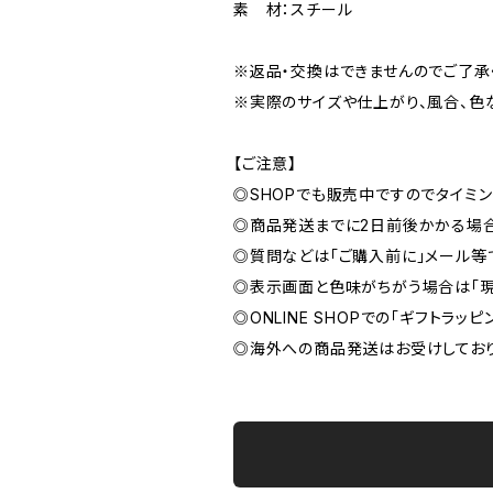
素 材：スチール
※返品・交換はできませんのでご了承
※実際のサイズや仕上がり、風合、色
【ご注意】
◎SHOPでも販売中ですのでタイミ
◎商品発送までに2日前後かかる場合
◎質問などは「ご購入前に」メール等
◎表示画面と色味がちがう場合は「現
◎ONLINE SHOPでの「ギフトラッ
◎海外への商品発送はお受けしており