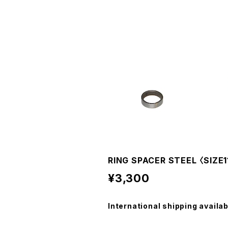
RING SPACER STEEL 〈SIZE11
¥3,300
International shipping availab