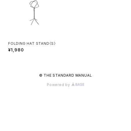
FOLDING HAT STAND〈S〉
¥1,980
© THE STANDARD MANUAL
Powered by