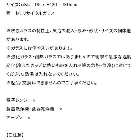
サイズ：ø85 - 95 x H120 - 130mm
素 材：リサイクルガラス
※吹きガラスの特性上、気泡の混入・厚み・形状・サイズの個体差
があります。
※ガラスには傷やスレがあります。
※強化ガラス・耐熱ガラスではありませんので衝撃や急激な温度
変化(冷えたカップに熱いものを入れる等の急熱・急冷)は避けて
ください。熱湯は入れないでください。
※返品・交換はできませんのでご了承ください。
電子レンジ ×
食器洗浄機・食器乾燥機 ×
オーブン ×
【ご注意】