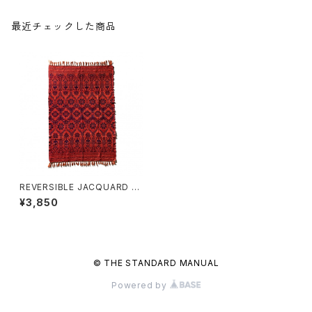
最近チェックした商品
REVERSIBLE JACQUARD R
UG PUEBCO 〈NAVY BLUE〉
¥3,850
© THE STANDARD MANUAL
Powered by