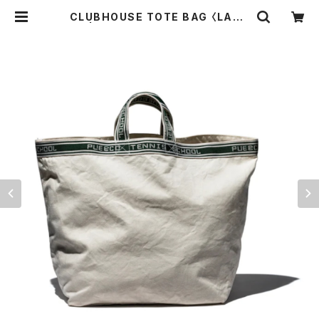
CLUBHOUSE TOTE BAG 〈LARG
E〉 | THE STANDARD MANUAL