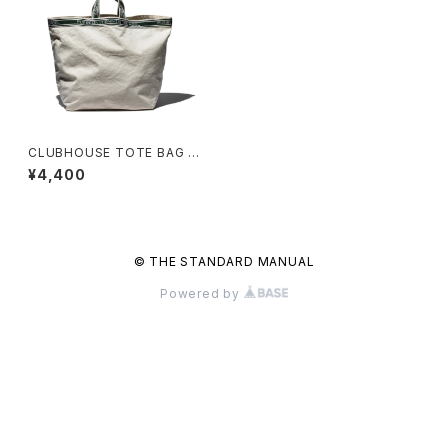
CLUBHOUSE TOTE BAG 〈L
ARGE〉
¥4,400
© THE STANDARD MANUAL
Powered by