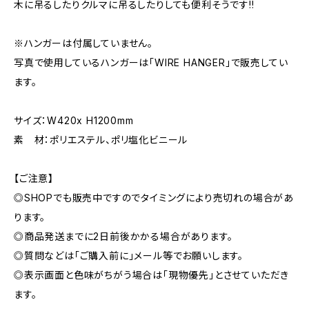
木に吊るしたりクルマに吊るしたりしても便利そうです!!
※ハンガーは付属していません。
写真で使用しているハンガーは「WIRE HANGER」で販売してい
ます。
サイズ：W420x H1200mm
素 材：ポリエステル、ポリ塩化ビニール
【ご注意】
◎SHOPでも販売中ですのでタイミングにより売切れの場合があ
ります。
◎商品発送までに2日前後かかる場合があります。
◎質問などは「ご購入前に」メール等でお願いします。
◎表示画面と色味がちがう場合は「現物優先」とさせていただき
ます。