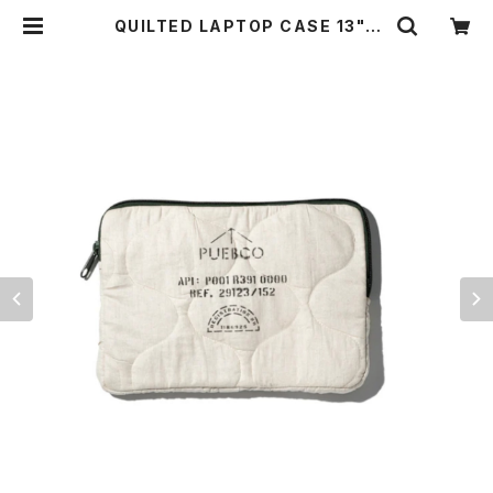
QUILTED LAPTOP CASE 13" |
THE STANDARD MANUAL